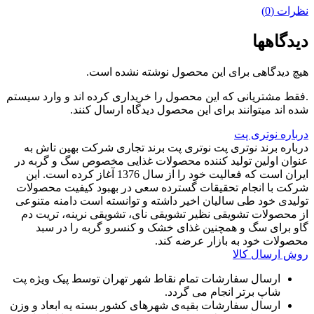
نظرات (0)
دیدگاهها
هیچ دیدگاهی برای این محصول نوشته نشده است.
.فقط مشتریانی که این محصول را خریداری کرده اند و وارد سیستم
شده اند میتوانند برای این محصول دیدگاه ارسال کنند.
درباره نوتری پت
درباره برند نوتری پت نوتری پت برند تجاری شرکت بهین تاش به
عنوان اولین تولید کننده محصولات غذایی مخصوص سگ و گربه در
ایران است که فعالیت خود را از سال 1376 آغاز کرده است. این
شرکت با انجام تحقیقات گسترده سعی در بهبود کیفیت محصولات
تولیدی خود طی سالیان اخیر داشته و توانسته است دامنه متنوعی
از محصولات تشویقی نظیر تشویقی نای، تشویقی نرینه، تریت دم
گاو برای سگ و همچنین غذای خشک و کنسرو گربه را در سبد
محصولات خود به بازار عرضه کند.
روش ارسال کالا
ارسال سفارشات تمام نقاط شهر تهران توسط پیک ویژه پت
شاپ برتر انجام می گردد.
ارسال سفارشات بقیه‌ی شهرهای کشور بسته یه ابعاد و وزن