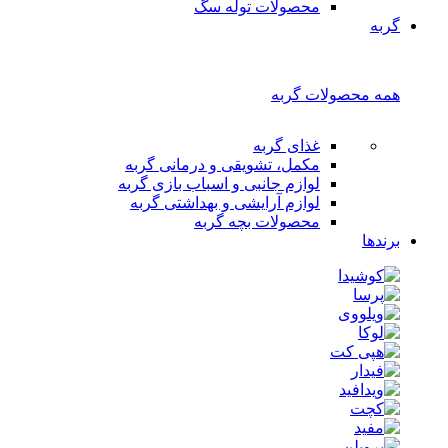
محصولات توله سگ
گربه
همه محصولات گربه
غذای گربه
مکمل، تشویقی و درمانی گربه
لوازم جانبی و اسباب بازی گربه
لوازم آرایشی و بهداشتی گربه
محصولات بچه گربه
برندها