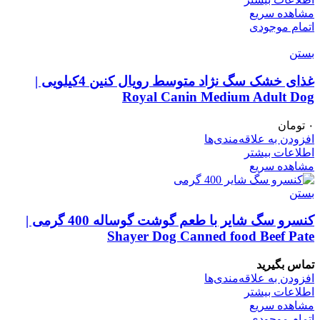
مشاهده سریع
اتمام موجودی
بستن
غذای خشک سگ نژاد متوسط رویال کنین 4کیلویی |
Royal Canin Medium Adult Dog
۰
تومان
افزودن به علاقه‌مندی‌ها
اطلاعات بیشتر
مشاهده سریع
بستن
کنسرو سگ شایر با طعم گوشت گوساله 400 گرمی |
Shayer Dog Canned food Beef Pate
تماس بگیرید
افزودن به علاقه‌مندی‌ها
اطلاعات بیشتر
مشاهده سریع
اتمام موجودی