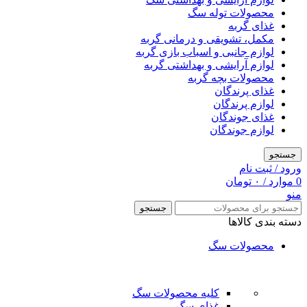
محصولات توله سگ
غذای گربه
مکمل، تشویقی و درمانی گربه
لوازم جانبی و اسباب بازی گربه
لوازم آرایشی و بهداشتی گربه
محصولات بچه گربه
غذای پرندگان
لوازم پرندگان
غذای جوندگان
لوازم جوندگان
جستجو
ورود / ثبت نام
0
موارد
/
۰
تومان
منو
جستجو
دسته بندی کالاها
محصولات سگ
کلیه محصولات سگ
غذای سگ