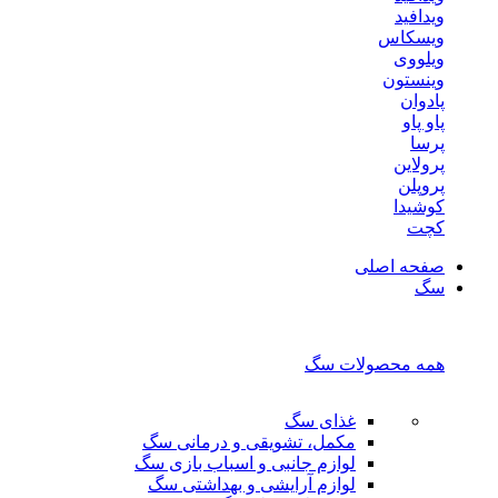
ویدافید
ویسکاس
ویلووی
وینستون
پادوان
پاو پاو
پرسا
پرولاین
پروپلن
کوشیدا
کچت
صفحه اصلی
سگ
همه محصولات سگ
غذای سگ
مکمل، تشویقی و درمانی سگ
لوازم جانبی و اسباب بازی سگ
لوازم آرایشی و بهداشتی سگ