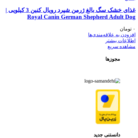
غذای خشک سگ بالغ ژرمن شپرد رویال کنین 3 کیلویی |
Royal Canin German Shepherd Adult Dog
۰
تومان
افزودن به علاقه‌مندی‌ها
اطلاعات بیشتر
مشاهده سریع
مجوزها
دانستنی جدید