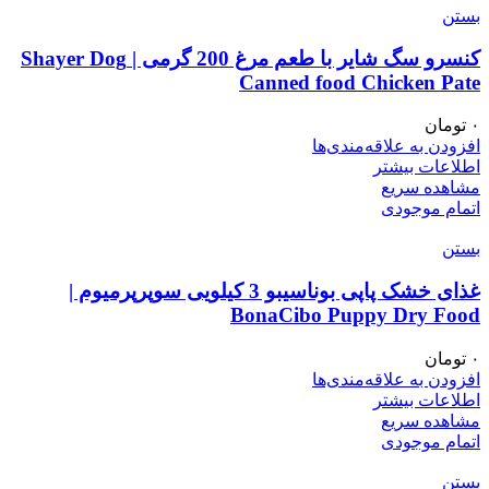
بستن
کنسرو سگ شایر با طعم مرغ 200 گرمی | Shayer Dog
Canned food Chicken Pate
۰
تومان
افزودن به علاقه‌مندی‌ها
اطلاعات بیشتر
مشاهده سریع
اتمام موجودی
بستن
غذای خشک پاپی بوناسیبو 3 کیلویی سوپرپرمیوم |
BonaCibo Puppy Dry Food
۰
تومان
افزودن به علاقه‌مندی‌ها
اطلاعات بیشتر
مشاهده سریع
اتمام موجودی
بستن