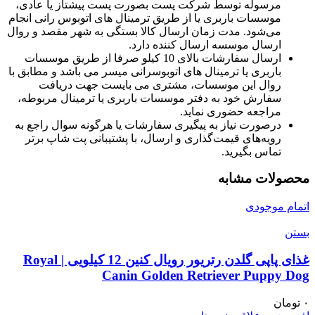
مرسوله توسط شرکت پست بصورت پست پیشتاز یا عادی،
موسسات باربری یا از طریق ترمینال های اتوبوس رانی انجام
می‌شود. مدت زمان ارسال کالا بستگی به شهر مقصد و روال
ارسال موسسه ارسال کننده دارد.
ارسال سفارشات بالای 10 کیلو صرفا از طریق موسسات
باربری یا ترمینال های اتوبوسرانی میسر می باشد و مطابق با
روال این موسسات، مشتری می بایست جهت دریافت
سفارش خود به دفتر موسسات باربری یا ترمینال مربوطه،
مراجعه حضوری نماید.
درصورت نیاز به پیگیری سفارشات یا هرگونه سوال راجع به
رویه‌های قیمت‌گذاری و ارسال، با پشتیبانی پت شاپ برتر
تماس بگیرید.
محصولات مشابه
اتمام موجودی
بستن
غذای پاپی گلدن رتریور رویال کنین 12 کیلویی | Royal
Canin Golden Retriever Puppy Dog
۰
تومان