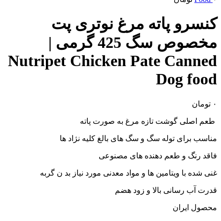
کنسرو پاته مرغ نوتری پت
مخصوص سگ 425 گرمی |
Nutripet Chicken Pate Canned
Dog food
۰
تومان
طعم اصلی گوشت تازه مرغ به صورت پاته
مناسب برای توله سگ و سگ های بالغ کلیه نژاد ها
فاقد رنگ و طعم دهنده های مصنوعی
غنی شده با ویتامین ها و مواد معدنی مورد نیاز بد ن گربه
قدرت آب رسانی بالا و زود هضم
محصول ایران