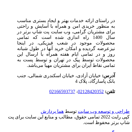
در راستای ارائه خدمات بهتر و ایجاد بستری مناسب
به منظور خریدی امن و همراه با آسایش و راحتی
برای مشتریان گرامی، وب سایت پت شاپ برتر در
سال 1400 راه اندازی شده است که تمامی
محصولات موجود در شعب‌ فیزیکی، در اینجا
نیزعرضه گردیده و امکان خرید آنها در طول شبانه
روز و در تمامی ایام هفته همراه با ارسال این
محصولات توسط پیک در تهران و توسط پست به
تمامی‌ نقاط ایران برای مشتریان مهیا می‌باشد.
آدرس:
خیابان آزادی، خیابان اسکندری شمالی، جنب
بانک پاسارگاد، پلاک 4
تلفن:
02128420352
-
02166593737
طراحی و توسعه وب سایت
توسط
هما پردازش
کپی رایت 2022 تمامی حقوق، مطالب و منابع این سایت برای پت
شاپ برتر محفوظ است.