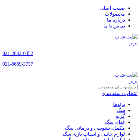
صفحه اصلی
محصولات
درباره ما
تماس با ما
021-2842-0352
021-6659-3737
انتخاب دسته بندی
برندها
سگ
گربه
غذای سگ
مکمل، تشویقی و درمانی سگ
لوازم جانبی و اسباب بازی سگ
لوازم آرایشی و بهداشتی سگ