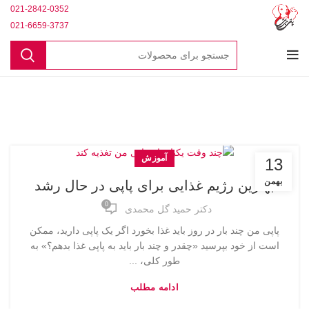
021-2842-0352
021-6659-3737
آموزش
13
بهمن
بهترین رژیم غذایی برای پاپی در حال رشد
0
دکتر حمید گل محمدی
پاپی من چند بار در روز باید غذا بخورد اگر یک پاپی دارید، ممکن
است از خود بپرسید «چقدر و چند بار باید به پاپی غذا بدهم؟» به
طور کلی، ...
ادامه مطلب