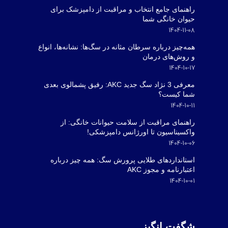
راهنمای جامع انتخاب و مراقبت از دامپزشک برای
حیوان خانگی شما
1404-11-08
همه‌چیز درباره سرطان مثانه در سگ‌ها: نشانه‌ها، انواع
و روش‌های درمان
1404-10-17
معرفی 3 نژاد سگ جدید AKC: رفیق پشمالوی بعدی
شما کیست؟
1404-10-11
راهنمای مراقبت از سلامت حیوانات خانگی: از
واکسیناسیون تا اورژانس دامپزشکی!
1404-10-06
استانداردهای طلایی پرورش سگ: همه چیز درباره
اعتبارنامه و مجوز AKC
1404-10-01
شگفت انگیز