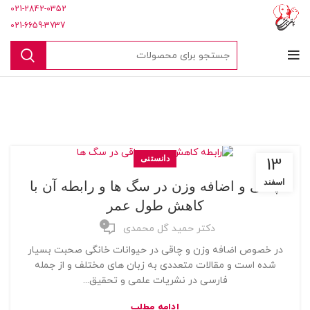
021-2842-0352
021-6659-3737
دانستنی
13
اسفند
چاقی و اضافه وزن در سگ ها و رابطه آن با
کاهش طول عمر
0
دکتر حمید گل محمدی
در خصوص اضافه وزن و چاقی در حیوانات خانگی صحبت بسیار
شده است و مقالات متعددی به زبان های مختلف و از جمله
فارسی در نشریات علمی و تحقیق...
ادامه مطلب