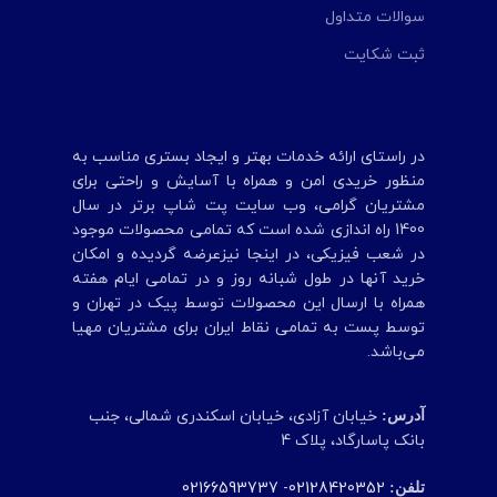
سوالات متداول
ثبت شکایت
در راستای ارائه خدمات بهتر و ایجاد بستری مناسب به
منظور خریدی امن و همراه با آسایش و راحتی برای
مشتریان گرامی، وب سایت پت شاپ برتر در سال
1400 راه اندازی شده است که تمامی محصولات موجود
در شعب‌ فیزیکی، در اینجا نیزعرضه گردیده و امکان
خرید آنها در طول شبانه روز و در تمامی ایام هفته
همراه با ارسال این محصولات توسط پیک در تهران و
توسط پست به تمامی‌ نقاط ایران برای مشتریان مهیا
می‌باشد.
خیابان آزادی، خیابان اسکندری شمالی، جنب
آدرس:
بانک پاسارگاد، پلاک 4
02166593737
-
02128420352
تلفن: