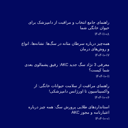
راهنمای جامع انتخاب و مراقبت از دامپزشک برای
حیوان خانگی شما
1404-11-08
همه‌چیز درباره سرطان مثانه در سگ‌ها: نشانه‌ها، انواع
و روش‌های درمان
1404-10-17
معرفی 3 نژاد سگ جدید AKC: رفیق پشمالوی بعدی
شما کیست؟
1404-10-11
راهنمای مراقبت از سلامت حیوانات خانگی: از
واکسیناسیون تا اورژانس دامپزشکی!
1404-10-06
استانداردهای طلایی پرورش سگ: همه چیز درباره
اعتبارنامه و مجوز AKC
1404-10-01