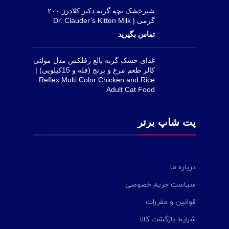
شیرخشک بچه گربه دکتر کلادرز ۲۰۰
گرمی | Dr. Clauder’s Kitten Milk
غذای خشک گربه بالغ رفلکس مدل مولتی
کالر طعم مرغ و برنج (فله و 15کیلویی) |
Reflex Multi Color Chicken and Rice
Adult Cat Food
پت شاپ برتر
درباره ما
سیاست حریم خصوصی
قوانین و مقررات
شرایط بازگشت کالا