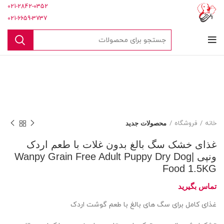
021-2842-0352
021-6659-3737
خانه
فروشگاه
محصولات جدید
غذای خشک سگ بالغ بدون غلات با طعم اردک
ونپی |Wanpy Grain Free Adult Puppy Dry Dog
Food 1.5KG
غذای کامل برای سگ های بالغ با طعم گوشت اردک