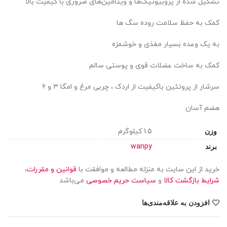
تشکیل شده از پروبیوتیک‌ها و ویتامین‌های ضروری با کیفیت بالا
کمک به حفظ سلامت روده سگ ها
به یک وعده بسیار مغذی و خوشمزه
کمک به ساخت عضلات قوی و پوستی سالم
سرشار از پروتئین باکیفیت از اردک ، چربی مرغ و امگا ۳ و ۶
هضم آسان
1.5 کیلوگرم
وزن
wanpy
برند
خرید از این سایت به منزله مطالعه و موافقت با
قوانین و مقررات
،
شرایط بازگشت کالا
و
سیاست حریم خصوصی
می‌باشد
افزودن به علاقه‌مندی‌ها