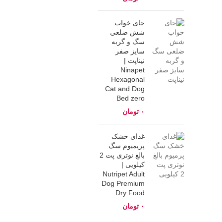
جای خواب
شش ضلعی
سگ و گربه
سایز صفر
نیناپت |
Ninapet
Hexagonal
Cat and Dog
Bed zero
تومان
غذای خشک
پریمیوم سگ‌
بالغ نوتری پت 2
کیلویی |
Nutripet Adult
Dog Premium
Dry Food
تومان