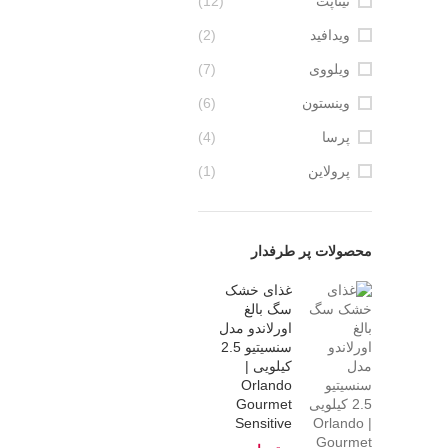
نیناپت
(12)
ویدافید
(2)
ویلووی
(7)
وینستون
(6)
پرسا
(4)
پرولاین
(1)
محصولات پر طرفدار
غذای خشک
سگ بالغ
اورلاندو مدل
سنسیتیو 2.5
کیلویی |
Orlando
Gourmet
Sensitive