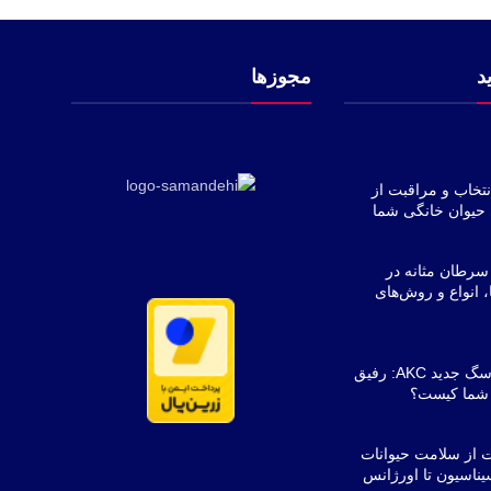
د
مجوزها
نتخاب و مراقبت از
حیوان خانگی شما
 سرطان مثانه در
، انواع و روش‌های
معرفی 3 نژاد سگ جدید AKC: رفیق
 شما کیست؟
ت از سلامت حیوانات
یناسیون تا اورژانس