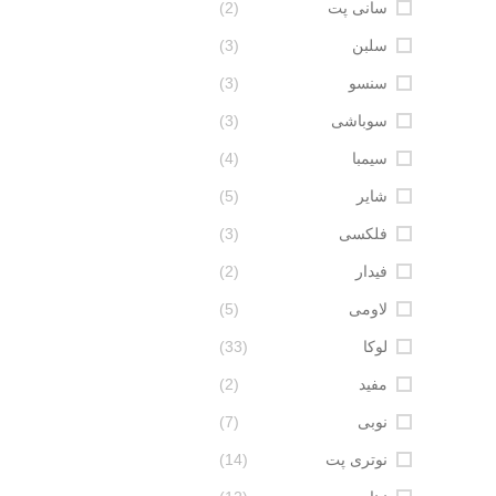
سانی پت
(2)
سلبن
(3)
سنسو
(3)
سوباشی
(3)
سیمبا
(4)
شایر
(5)
فلکسی
(3)
فیدار
(2)
لاومی
(5)
لوکا
(33)
مفید
(2)
نوبی
(7)
نوتری پت
(14)