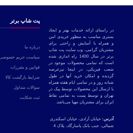
پت شاپ برتر
در راستای ارائه خدمات بهتر و ایجاد
بستری مناسب به منظور خریدی امن
و همراه با آسایش و راحتی برای
درباره ما
مشتریان گرامی، وب سایت پت شاپ
برتر در سال 1400 راه اندازی شده
سیاست حریم خصوصی
است که تمامی محصولات موجود در
قوانین و مقررات
شعب‌ فیزیکی، در اینجا نیزعرضه
گردیده و امکان خرید آنها در طول
شرایط بازگشت کالا
شبانه روز و در تمامی ایام هفته همراه
سوالات متداول
با ارسال این محصولات توسط پیک در
تهران و توسط پست به تمامی‌ نقاط
ثبت شکایت
ایران برای مشتریان مهیا می‌باشد.
خیابان آزادی، خیابان اسکندری
آدرس:
شمالی، جنب بانک پاسارگاد، پلاک 4