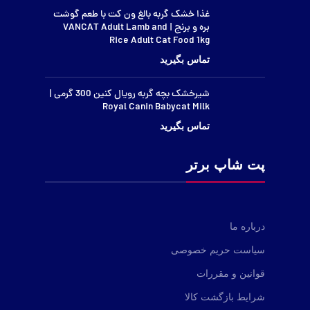
غذا خشک گربه بالغ ون کت با طعم گوشت
بره و برنج | VANCAT Adult Lamb and
Rice Adult Cat Food 1kg
شیرخشک بچه گربه رویال کنین 300 گرمی |
Royal Canin Babycat Milk
پت شاپ برتر
درباره ما
سیاست حریم خصوصی
قوانین و مقررات
شرایط بازگشت کالا