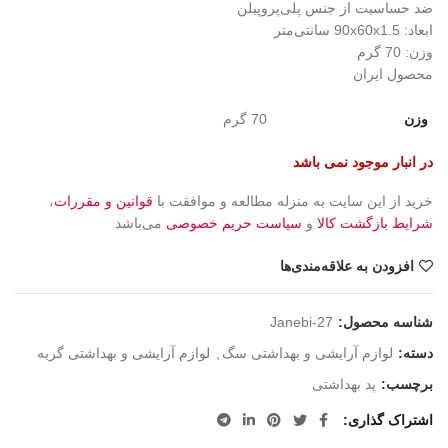
ضد حساسیت از جنس پلی‌پروپیلن
ابعاد: 90x60x1.5 سانتی‌متر
وزن: 70 گرم
محصول ایران
وزن
70 گرم
در انبار موجود نمی باشد
خرید از این سایت به منزله مطالعه و موافقت با
قوانین و مقررات
،
شرایط بازگشت کالا
و
سیاست حریم خصوصی
می‌باشد
افزودن به علاقه‌مندی‌ها
شناسه محصول:
Janebi-27
دسته:
لوازم آرایشی و بهداشتی سگ
,
لوازم آرایشی و بهداشتی گربه
برچسب:
پد بهداشتی
اشتراک گذاری