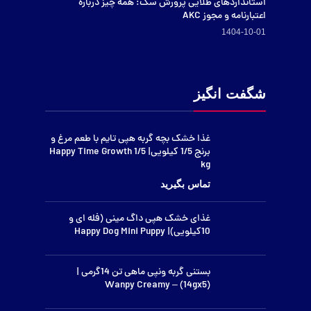
استانداردهای طلایی پرورش سگ: همه چیز درباره
اعتبارنامه و مجوز AKC
1404-10-01
شگفت انگیز
غذا خشک بچه گربه هپی تایم با طعم مرغ و
برنج 1/5 کیلویی| Happy Time Growth 1/5
kg
غذای خشک هپی داگ مینی (فله ای و
10کیلویی)| Happy Dog Mini Puppy
بستنی گربه ونپی ماهی تن 14گرمی |
(14gx5) – Wanpy Creamy