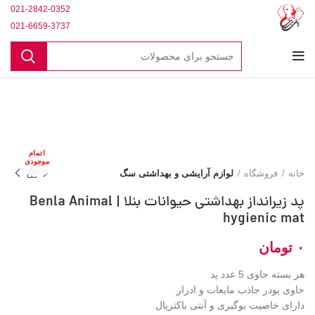
021-2842-0352
021-6659-3737
اتمام
موجودی
خانه
فروشگاه
لوازم آرایشی و بهداشتی سگ
پد زیرانداز بهداشتی حیوانات بنلا | Benla Animal
hygienic mat
تومان
هر بسته حاوی 5 عدد پد
حاوی پودر جاذب مایعات و ادرار
دارای خاصیت بوگیری و آنتی باکتریال