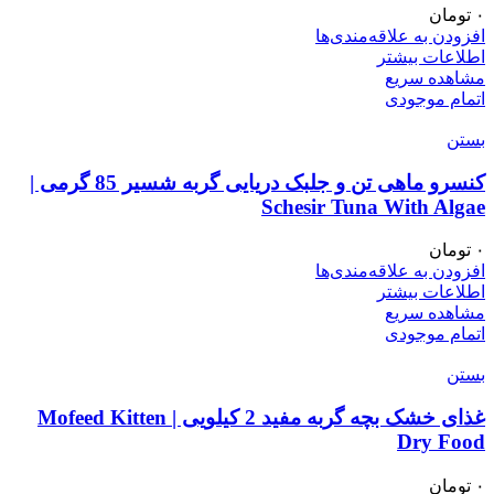
۰
تومان
افزودن به علاقه‌مندی‌ها
اطلاعات بیشتر
مشاهده سریع
اتمام موجودی
بستن
کنسرو ماهی تن و جلبک دریایی گربه شسیر 85 گرمی |
Schesir Tuna With Algae
۰
تومان
افزودن به علاقه‌مندی‌ها
اطلاعات بیشتر
مشاهده سریع
اتمام موجودی
بستن
غذای خشک بچه گربه مفید 2 کیلویی | Mofeed Kitten
Dry Food
۰
تومان