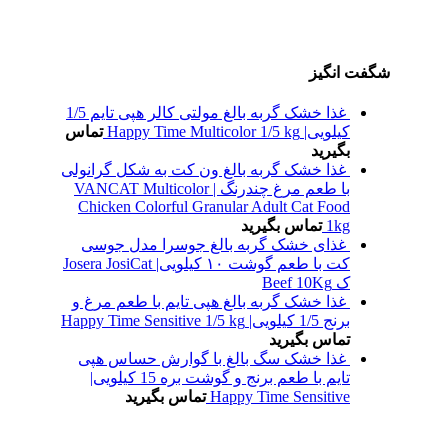
شگفت انگیز
غذا خشک گربه بالغ مولتی کالر هپی تایم 1/5
کیلویی| Happy Time Multicolor 1/5 kg
تماس
بگیرید
غذا خشک گربه بالغ ون کت به شکل گرانولی
با طعم مرغ چندرنگ | VANCAT Multicolor
Chicken Colorful Granular Adult Cat Food
1kg
تماس بگیرید
غذای خشک گربه بالغ جوسرا مدل جوسی
کت با طعم گوشت ۱۰ کیلویی| Josera JosiCat
ک Beef 10Kg
غذا خشک گربه بالغ هپی تایم با طعم مرغ و
برنج 1/5 کیلویی| Happy Time Sensitive 1/5 kg
تماس بگیرید
غذا خشک سگ بالغ با گوارش حساس هپی
تایم با طعم برنج و گوشت بره 15 کیلویی|
Happy Time Sensitive
تماس بگیرید