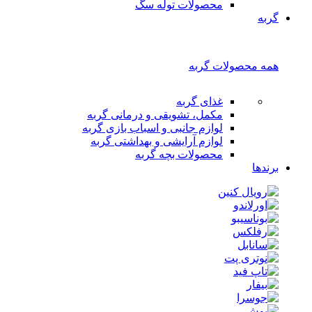
محصولات توله سگ
گربه
همه محصولات گربه
غذای گربه
مکمل، تشویقی و درمانی گربه
لوازم جانبی و اسباب بازی گربه
لوازم آرایشی و بهداشتی گربه
محصولات بچه گربه
برندها