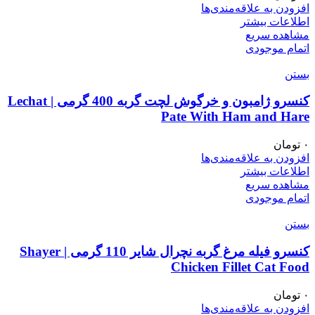
افزودن به علاقه‌مندی‌ها
اطلاعات بیشتر
مشاهده سریع
اتمام موجودی
بستن
کنسرو ژامبون و خرگوش لچت گربه 400 گرمی | Lechat
Pate With Ham and Hare
۰
تومان
افزودن به علاقه‌مندی‌ها
اطلاعات بیشتر
مشاهده سریع
اتمام موجودی
بستن
کنسرو فیله مرغ گربه نچرال شایر 110 گرمی | Shayer
Chicken Fillet Cat Food
۰
تومان
افزودن به علاقه‌مندی‌ها