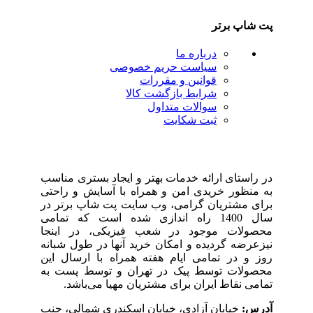
پت شاپ برتر
درباره ما
سیاست حریم خصوصی
قوانین و مقررات
شرایط بازگشت کالا
سوالات متداول
ثبت شکایت
در راستای ارائه خدمات بهتر و ایجاد بستری مناسب
به منظور خریدی امن و همراه با آسایش و راحتی
برای مشتریان گرامی، وب سایت پت شاپ برتر در
سال 1400 راه اندازی شده است که تمامی
محصولات موجود در شعب‌ فیزیکی، در اینجا
نیزعرضه گردیده و امکان خرید آنها در طول شبانه
روز و در تمامی ایام هفته همراه با ارسال این
محصولات توسط پیک در تهران و توسط پست به
تمامی‌ نقاط ایران برای مشتریان مهیا می‌باشد.
آدرس:
خیابان آزادی، خیابان اسکندری شمالی، جنب