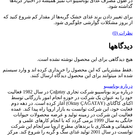
در طول مصرف غذای بوناسیبو آب تمیز همیشه در اختیار گربه‌ها
گذاشته شود.
برای تغییر دادن برند غذای خشک گربه‌ها از مقدار کم شروع کنید که
از بروز مشکلات گوارشی جلوگیری شود.
نظرات (0)
دیدگاهها
هیچ دیدگاهی برای این محصول نوشته نشده است.
.فقط مشتریانی که این محصول را خریداری کرده اند و وارد سیستم
شده اند میتوانند برای این محصول دیدگاه ارسال کنند.
درباره بوناسیبو
درباره برند بوناسیبو شرکت تجاری Çağatay در سال 1982 فعالیت
خود را به عنوان یک شرکت در حوزه انجام امور بازرگانی توسط
اکتای کاگاتای (Oktay ÇAĞATAY) آغاز کرده است. در دهه دوم
فعایت خود، این شرکت توانست به بازار اروپا راه پیدا کند. عمده
فعالیت این شرکت در زمینه تولید و عرضه محصولات حیوانات
خانگی به سال 1999 برمی گردد که با انجام کارهای علمی و
تحقیقاتی و همکاری با برندهای مطرح اروپا سرانجام این شرکت
توانست در سال 2001 تولید غذای سگ و گربه را شروع کند. مرکز