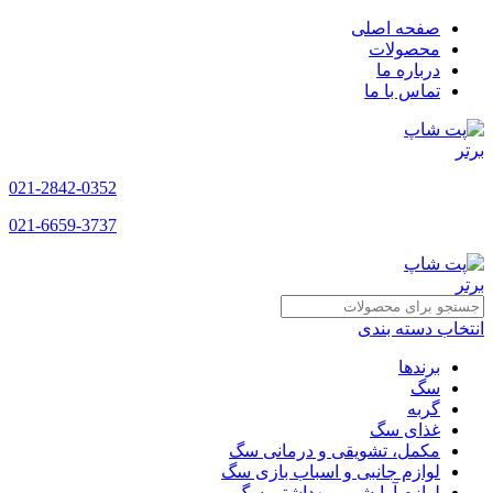
صفحه اصلی
محصولات
درباره ما
تماس با ما
021-2842-0352
021-6659-3737
انتخاب دسته بندی
برندها
سگ
گربه
غذای سگ
مکمل، تشویقی و درمانی سگ
لوازم جانبی و اسباب بازی سگ
لوازم آرایشی و بهداشتی سگ