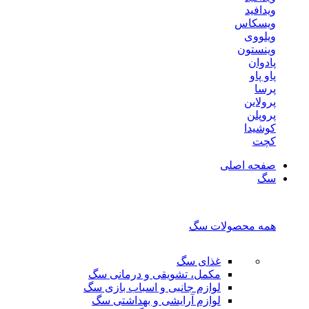
ویدافید
ویسکاس
ویلووی
وینستون
پادوان
پاو پاو
پرسا
پرولاین
پروپلن
کوشیدا
کچت
صفحه اصلی
سگ
همه محصولات سگ
غذای سگ
مکمل، تشویقی و درمانی سگ
لوازم جانبی و اسباب بازی سگ
لوازم آرایشی و بهداشتی سگ