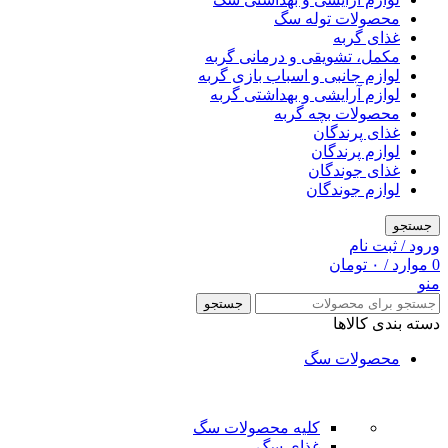
محصولات توله سگ
غذای گربه
مکمل، تشویقی و درمانی گربه
لوازم جانبی و اسباب بازی گربه
لوازم آرایشی و بهداشتی گربه
محصولات بچه گربه
غذای پرندگان
لوازم پرندگان
غذای جوندگان
لوازم جوندگان
جستجو
ورود / ثبت نام
0
موارد
/
۰
تومان
منو
جستجو
دسته بندی کالاها
محصولات سگ
کلیه محصولات سگ
غذای سگ