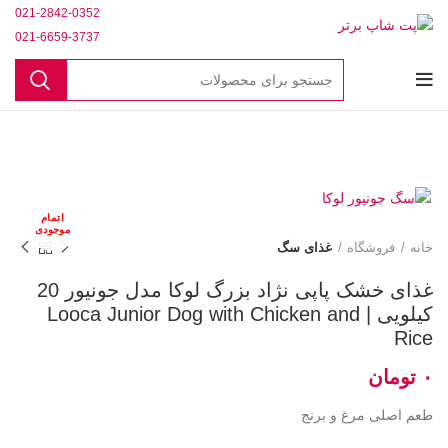
021-2842-0352
021-6659-3737
اتمام
موجودی
خانه
فروشگاه
غذای سگ
غذای خشک پاپی نژاد بزرگ لوکا مدل جونیور 20
کیلویی | Looca Junior Dog with Chicken and
Rice
تومان
طعم اصلی مرغ و برنج