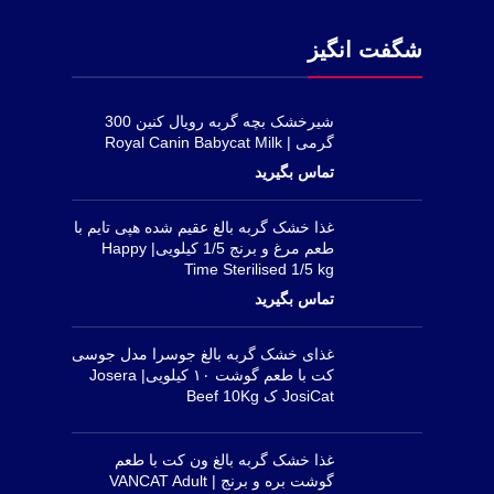
شگفت انگیز
شیرخشک بچه گربه رویال کنین 300
گرمی | Royal Canin Babycat Milk
غذا خشک گربه بالغ عقیم شده هپی تایم با
طعم مرغ و برنج 1/5 کیلویی| Happy
Time Sterilised 1/5 kg
غذای خشک گربه بالغ جوسرا مدل جوسی
کت با طعم گوشت ۱۰ کیلویی| Josera
JosiCat ک Beef 10Kg
غذا خشک گربه بالغ ون کت با طعم
گوشت بره و برنج | VANCAT Adult