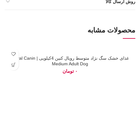
روش ارسال کالا
محصولات مشابه
اتمام
غذای خشک سگ نژاد متوسط رویال کنین 4کیلویی | Royal Canin
موجودی
Medium Adult Dog
تومان