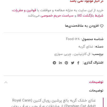
در انبار موجود نمی باشد
خرید از این سایت به منزله مطالعه و موافقت با
قوانین و مقررات
،
شرایط بازگشت کالا
و
سیاست حریم خصوصی
می‌باشد
افزودن به علاقه‌مندی‌ها
شناسه محصول:
Food-128
دسته:
غذای گربه
برچسب:
ال کارنیتین
,
چربی سوزی
اشتراک گذاری
توضیحات
توضیحات
غذای خشک گربه بالغ پرشین رویال کنین (Royal Canin
Pershian Cat Adult) از مشتقات مرغ ،چربی مرغ ، روغن