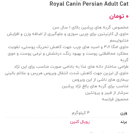
Royal Canin Persian Adult Cat
تومان
مخصوص گربه های پرشین بالای 1 سال سن
حاوی ال کارنیتین برای چربی سوزی و جلوگیری از اضافه وزن و افزایش
متابولیسم
حاوی امگا 3،6 و اسید های چرب جهت کاهش تحریک پوستی، تقویت
عملکرد محافظتی پوست و بهبود رنگ، درخشش و نرمی پوست و موی
گربه
طراحی ساختار دانه های غذا به بادامی صورت مناسب برای این نژاد
حاوی ال لیزین جهت کاهش شدت انتقال ویروس هرپس و علائم بالینی
بیماری های ناشی از این ویروس
مناسب برای گربه های بالغ نژاد پرشین
سرشار از فیبر و پروتئین
محصول فرانسه
وزن
4 کیلوگرم
برند
رویال کنین