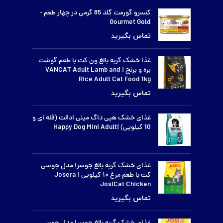
کنسرو گورمت گلد 85 گرمی در چهار طعم -
Gourmet Gold
غذا خشک گربه بالغ ون کت با طعم گوشت
بره و برنج | VANCAT Adult Lamb and
Rice Adult Cat Food 1kg
غذای خشک هپی داگ مینی ادالت (فله ای و
10 کیلویی) |Happy Dog Mini Adult
غذای خشک گربه بالغ جوسرا مدل جوسی
کت با طعم مرغ ۱۰ کیلویی | Josera
JosiCat Chicken