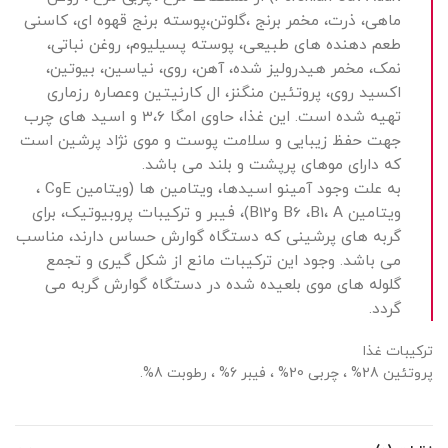
ماهی، ذرت، مخمر برنج ،گلوتن،پوسته برنج قهوه ای، کاسنی
طعم دهنده های طبیعی، پوسته پسیلیوم، روغن نباتی،
نمک، مخمر هیدرولیز شده، آهن، روی، نیاسین، بیوتین،
اکسید روی، پروتئین منگنز، ال کارنیتین وعصاره رزماری
تهیه شده است. این غذا، حاوی امگا 3،6 و اسید های چرب
جهت حفظ زیبایی و سلامت پوست و موی نژاد پرشین است
که دارای موهای پرپشت و بلند می باشد.
به علت وجود آمینو اسیدها، ویتامین ها (ویتامین EوC ،
ویتامین B6 ،B1، A وB12)، فیبر و ترکیبات پروبیوتیک، برای
گربه های پرشینی که دستگاه گوارش حساس دارند، مناسب
می باشد. وجود این ترکیبات مانع از شکل گیری و تجمع
گلوله های موی بلعیده شده در دستگاه گوارش گربه می
گردد.
ترکیبات غذا
پروتئین 28% ، چربی 20% ، فیبر 6% ، رطوبت 8%.