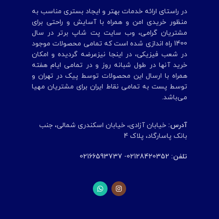
در راستای ارائه خدمات بهتر و ایجاد بستری مناسب به
منظور خریدی امن و همراه با آسایش و راحتی برای
مشتریان گرامی، وب سایت پت شاپ برتر در سال
1400 راه اندازی شده است که تمامی محصولات موجود
در شعب‌ فیزیکی، در اینجا نیزعرضه گردیده و امکان
خرید آنها در طول شبانه روز و در تمامی ایام هفته
همراه با ارسال این محصولات توسط پیک در تهران و
توسط پست به تمامی‌ نقاط ایران برای مشتریان مهیا
می‌باشد.
آدرس:
خیابان آزادی، خیابان اسکندری شمالی، جنب
بانک پاسارگاد، پلاک 4
تلفن:
02128420352
-
02166593737