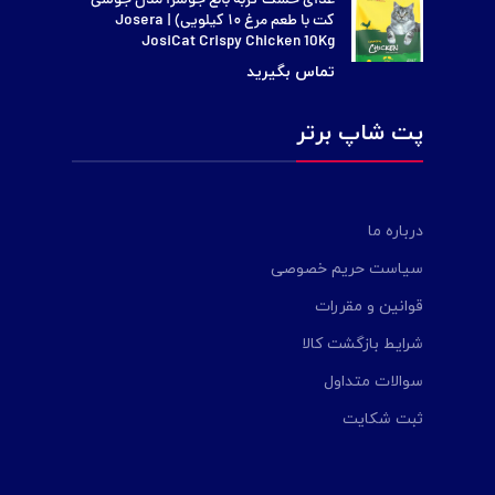
غذای خشک گربه بالغ جوسرا مدل جوسی
کت با طعم مرغ ۱۰ کیلویی) | Josera
JosiCat Crispy Chicken 10Kg
پت شاپ برتر
درباره ما
سیاست حریم خصوصی
قوانین و مقررات
شرایط بازگشت کالا
سوالات متداول
ثبت شکایت