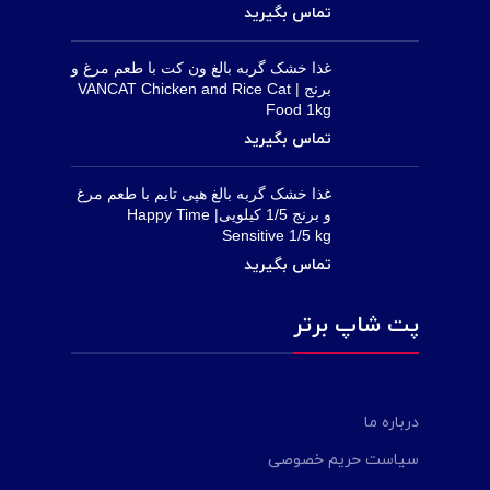
غذا خشک گربه بالغ ون کت با طعم مرغ و
برنج | VANCAT Chicken and Rice Cat
Food 1kg
غذا خشک گربه بالغ هپی تایم با طعم مرغ
و برنج 1/5 کیلویی| Happy Time
Sensitive 1/5 kg
پت شاپ برتر
درباره ما
سیاست حریم خصوصی