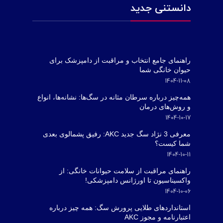
دانستنی جدید
راهنمای جامع انتخاب و مراقبت از دامپزشک برای
حیوان خانگی شما
1404-11-08
همه‌چیز درباره سرطان مثانه در سگ‌ها: نشانه‌ها، انواع
و روش‌های درمان
1404-10-17
معرفی 3 نژاد سگ جدید AKC: رفیق پشمالوی بعدی
شما کیست؟
1404-10-11
راهنمای مراقبت از سلامت حیوانات خانگی: از
واکسیناسیون تا اورژانس دامپزشکی!
1404-10-06
استانداردهای طلایی پرورش سگ: همه چیز درباره
اعتبارنامه و مجوز AKC