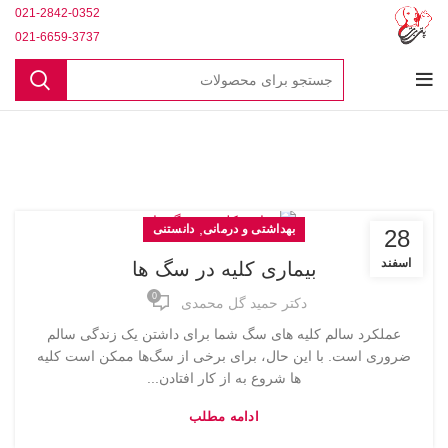
021-2842-0352
021-6659-3737
,
بهداشتی و درمانی
دانستنی
28
اسفند
بیماری کلیه در سگ ها
0
دکتر حمید گل محمدی
عملکرد سالم کلیه های سگ شما برای داشتن یک زندگی سالم
ضروری است. با این حال، برای برخی از سگ‌ها ممکن است کلیه
ها شروع به از کار افتادن...
ادامه مطلب