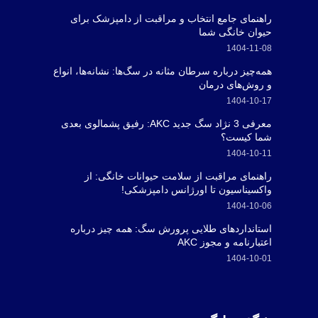
راهنمای جامع انتخاب و مراقبت از دامپزشک برای
حیوان خانگی شما
1404-11-08
همه‌چیز درباره سرطان مثانه در سگ‌ها: نشانه‌ها، انواع
و روش‌های درمان
1404-10-17
معرفی 3 نژاد سگ جدید AKC: رفیق پشمالوی بعدی
شما کیست؟
1404-10-11
راهنمای مراقبت از سلامت حیوانات خانگی: از
واکسیناسیون تا اورژانس دامپزشکی!
1404-10-06
استانداردهای طلایی پرورش سگ: همه چیز درباره
اعتبارنامه و مجوز AKC
1404-10-01