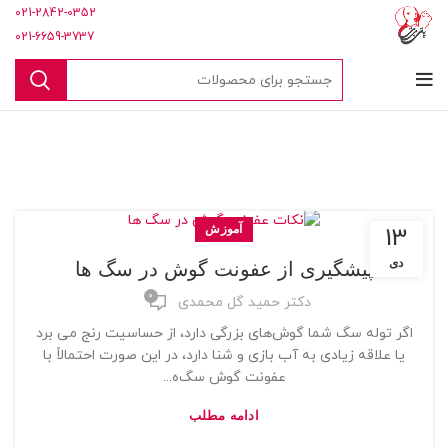
021-2842-0352
021-6659-3737
آموزش
13
دی
پیشگیری از عفونت گوش در سگ ها
0
دکتر حمید گل محمدی
اگر توله سگ شما گوش‌های بزرگی دارد، از حساسیت رنج می برد
یا علاقه زیادی به آب بازی و شنا دارد، در این صورت احتمالاً با
عفونت گوش سگ‌ه...
ادامه مطلب