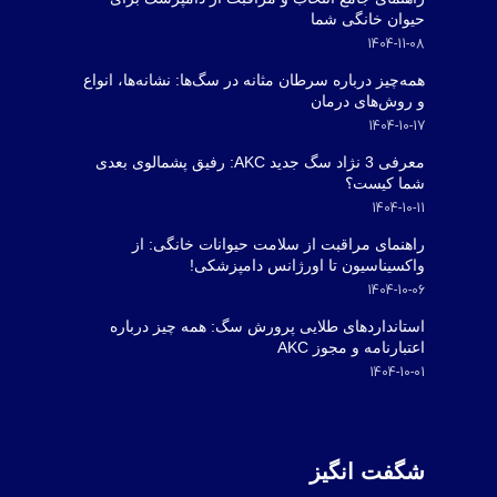
حیوان خانگی شما
1404-11-08
همه‌چیز درباره سرطان مثانه در سگ‌ها: نشانه‌ها، انواع
و روش‌های درمان
1404-10-17
معرفی 3 نژاد سگ جدید AKC: رفیق پشمالوی بعدی
شما کیست؟
1404-10-11
راهنمای مراقبت از سلامت حیوانات خانگی: از
واکسیناسیون تا اورژانس دامپزشکی!
1404-10-06
استانداردهای طلایی پرورش سگ: همه چیز درباره
اعتبارنامه و مجوز AKC
1404-10-01
شگفت انگیز